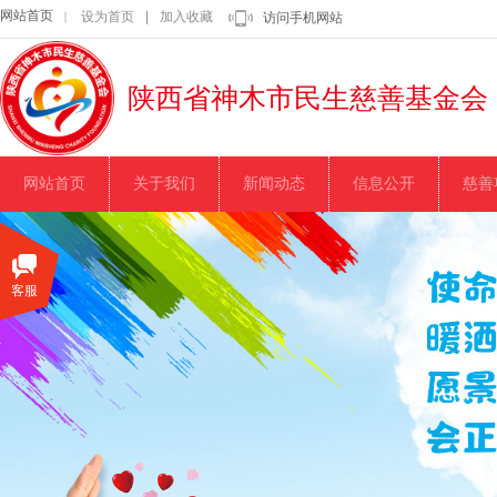
网站首页
设为首页
|
加入收藏
｜
访问手机网站
陕西省神木市民生慈善基金会
网站首页
关于我们
新闻动态
信息公开
慈善
客服