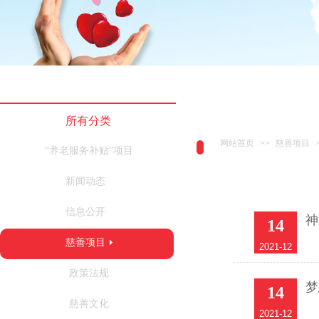
所有分类
网站首页
>>
慈善项目
“养老服务补贴”项目
新闻动态
信息公开
神
14
慈善项目
2021-12
政策法规
梦
14
慈善文化
2021-12