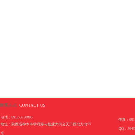
联系方式
CONTACT US
电话：0912-3730805
传真：
091
地址：陕西省神木市学府路与杨业大街交叉口西北方向95
QQ：
3043
米