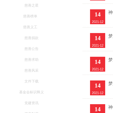
慈善之星
神
14
慈善榜单
2021-12
慈善义工
梦
14
慈善捐款
2021-12
慈善公告
梦
慈善求助
14
2021-12
慈善风采
文件下载
梦
14
基金会标识释义
2021-12
党建资讯
神
14