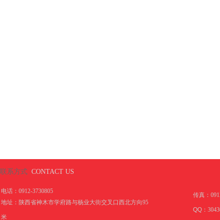
联系方式
CONTACT US
电话：0912-3730805
传真：
091
地址：陕西省神木市学府路与杨业大街交叉口西北方向95
QQ：
3043
米