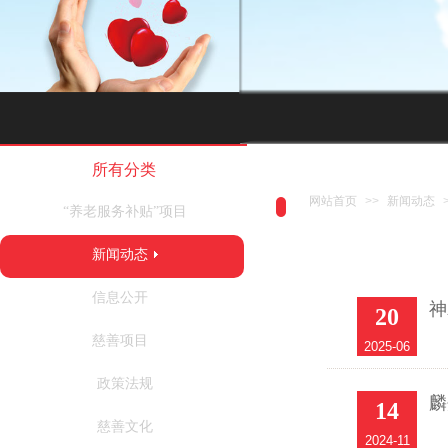
所有分类
网站首页
>>
新闻动态
“养老服务补贴”项目
新闻动态
信息公开
神
20
慈善项目
2025-06
政策法规
麟
14
慈善文化
2024-11