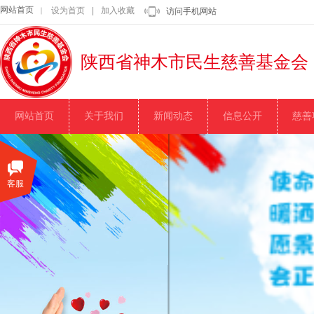
网站首页
设为首页
|
加入收藏
｜
访问手机网站
陕西省神木市民生慈善基金会
网站首页
关于我们
新闻动态
信息公开
慈善
客服