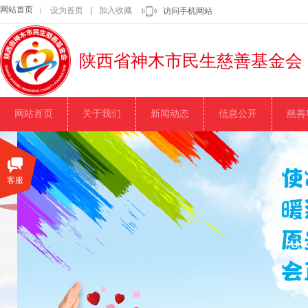
网站首页
设为首页
|
加入收藏
｜
访问手机网站
陕西省神木市民生慈善基金会
网站首页
关于我们
新闻动态
信息公开
慈善
客服