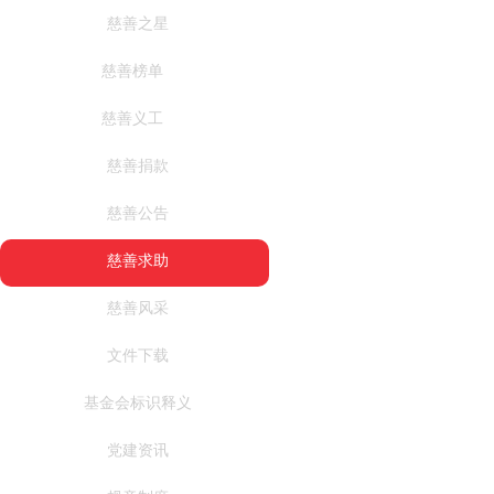
慈善之星
慈善榜单
慈善义工
慈善捐款
慈善公告
慈善求助
慈善风采
文件下载
基金会标识释义
党建资讯