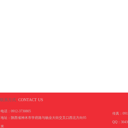
联系方式
CONTACT US
电话：0912-3730805
传真：
091
地址：陕西省神木市学府路与杨业大街交叉口西北方向95
QQ：
3043
米