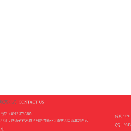
联系方式
CONTACT US
电话：0912-3730805
传真：
091
地址：陕西省神木市学府路与杨业大街交叉口西北方向95
QQ：
3043
米