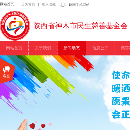
网站首页
设为首页
|
加入收藏
｜
访问手机网站
陕西省神木市民生慈善基金会
网站首页
关于我们
新闻动态
信息公开
慈善
客服