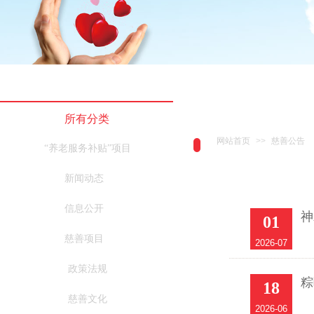
所有分类
网站首页
>>
慈善公告
“养老服务补贴”项目
新闻动态
信息公开
神
01
慈善项目
2026-07
政策法规
粽
18
慈善文化
2026-06