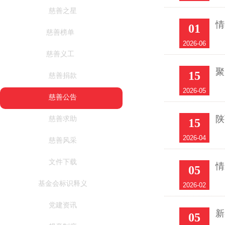
慈善之星
情
01
慈善榜单
2026-06
慈善义工
聚
15
慈善捐款
2026-05
慈善公告
陕
慈善求助
15
2026-04
慈善风采
文件下载
情
05
基金会标识释义
2026-02
党建资讯
新
05