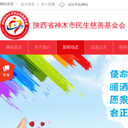
网站首页
设为首页
|
加入收藏
｜
访问手机网站
陕西省神木市民生慈善基金会
网站首页
关于我们
新闻动态
信息公开
慈善
客服