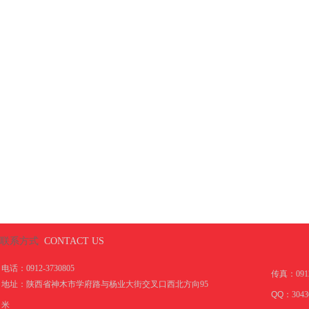
联系方式
CONTACT US
电话：0912-3730805
传真：
091
地址：陕西省神木市学府路与杨业大街交叉口西北方向95
QQ：
3043
米