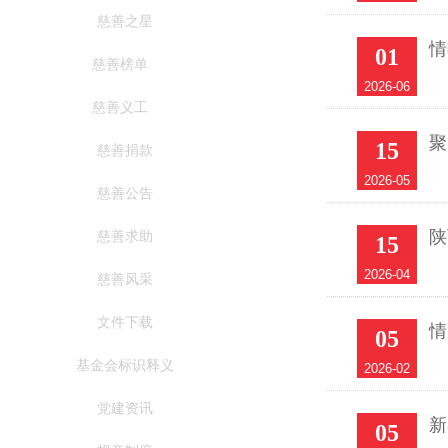
慈善之星
情
01
慈善榜单
2026-06
慈善义工
聚
15
慈善捐款
2026-05
慈善公告
陕
慈善求助
15
2026-04
慈善风采
文件下载
情
05
基金会标识释义
2026-02
党建资讯
新
05