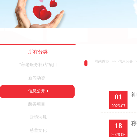
所有分类
网站首页
>>
信息公开
“养老服务补贴”项目
新闻动态
信息公开
神
01
慈善项目
2026-07
政策法规
粽
18
慈善文化
2026-06