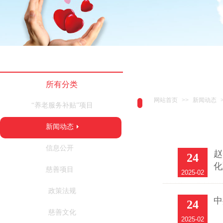
所有分类
网站首页
>>
新闻动态
“养老服务补贴”项目
新闻动态
信息公开
赵
24
化
慈善项目
2025-02
政策法规
中
24
慈善文化
2025-02