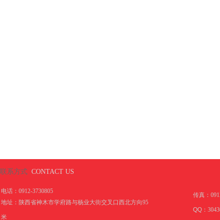
联系方式
CONTACT US
电话：0912-3730805
传真：
091
地址：陕西省神木市学府路与杨业大街交叉口西北方向95
QQ：
3043
米