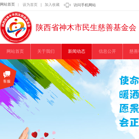
网站首页
设为首页
|
加入收藏
｜
访问手机网站
陕西省神木市民生慈善基金会
网站首页
关于我们
新闻动态
信息公开
慈善
客服