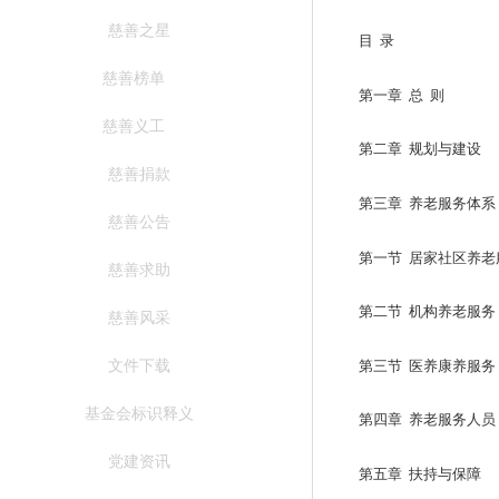
慈善之星
目 录
慈善榜单
第一章 总 则
慈善义工
第二章 规划与建设
慈善捐款
第三章 养老服务体系
慈善公告
第一节 居家社区养老
慈善求助
第二节 机构养老服务
慈善风采
第三节 医养康养服务
文件下载
基金会标识释义
第四章 养老服务人员
党建资讯
第五章 扶持与保障