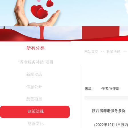
所有分类
网站首页
>>
政策法规
>>
“养老服务补贴”项目
新闻动态
信息公开
来源:
|
作者:
宣传部
|
慈善项目
陕西省养老服务条例
政策法规
慈善文化
（2022年12月1