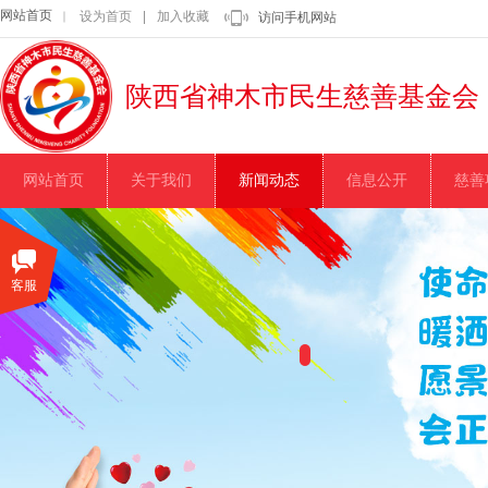
网站首页
设为首页
|
加入收藏
｜
访问手机网站
陕西省神木市民生慈善基金会
网站首页
关于我们
新闻动态
信息公开
慈善
客服