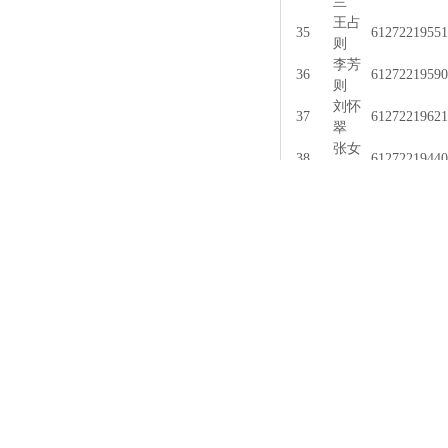
兰
王占
35
61272219551
则
李芳
36
61272219590
则
刘怀
37
61272219621
翠
张女
38
61272219440
则
訾常
39
61272219440
青
40
訾清
61272219460
李翠
41
61272219470
琴
杨凤
42
61272219470
花
云白
43
61272219471
则
訾德
44
61272219490
章
訾永
45
61272219520
发