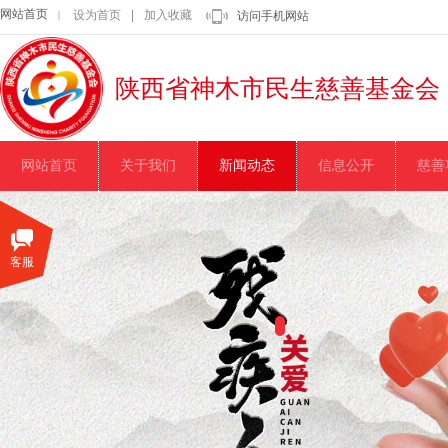
网站首页
设为首页
|
加入收藏
｜
访问手机网站
陕西省神木市民生慈善基金会
网站首页
关于我们
新闻动态
信息公开
慈善
客服