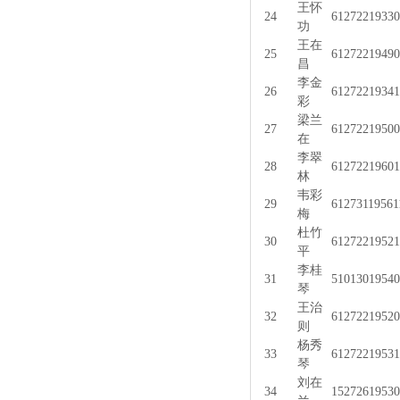
王怀
24
61272219330
功
王在
25
6127221949
昌
李金
26
61272219341
彩
梁兰
27
61272219500
在
李翠
28
61272219601
林
韦彩
29
61273119561
梅
杜竹
30
61272219521
平
李桂
31
51013019540
琴
王治
32
61272219520
则
杨秀
33
61272219531
琴
刘在
34
15272619530