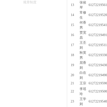
规章制度
张侯
13
61272219561
琴
常修
14
61272219520
生
何香
15
61272219541
男
贾宽
16
61272219491
昌
王丕
17
61272219511
则
秋英
18
61272219330
男
屈香
19
61272219430
则
白在
20
61272219490
则
21
王宗
61272219590
李瑶
22
61272219500
玲
王学
23
6127221954
则